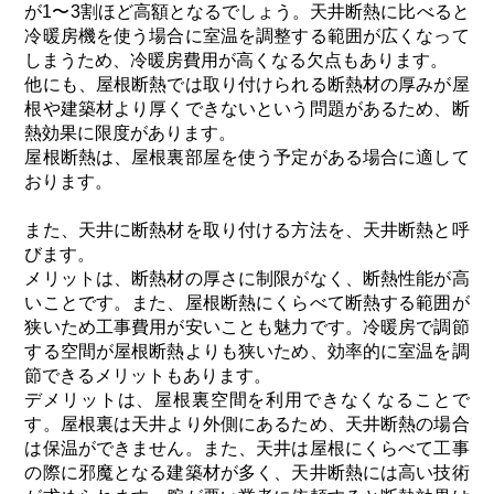
が1〜3割ほど高額となるでしょう。天井断熱に比べると
冷暖房機を使う場合に室温を調整する範囲が広くなって
しまうため、冷暖房費用が高くなる欠点もあります。
他にも、屋根断熱では取り付けられる断熱材の厚みが屋
根や建築材より厚くできないという問題があるため、断
熱効果に限度があります。
屋根断熱は、屋根裏部屋を使う予定がある場合に適して
おります。
また、天井に断熱材を取り付ける方法を、天井断熱と呼
びます。
メリットは、断熱材の厚さに制限がなく、断熱性能が高
いことです。また、屋根断熱にくらべて断熱する範囲が
狭いため工事費用が安いことも魅力です。冷暖房で調節
する空間が屋根断熱よりも狭いため、効率的に室温を調
節できるメリットもあります。
デメリットは、屋根裏空間を利用できなくなることで
す。屋根裏は天井より外側にあるため、天井断熱の場合
は保温ができません。また、天井は屋根にくらべて工事
の際に邪魔となる建築材が多く、天井断熱には高い技術