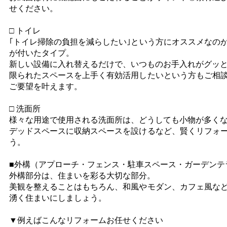
せください。
□ トイレ
｢トイレ掃除の負担を減らしたい｣という方にオススメなの
が付いたタイプ。
新しい設備に入れ替えるだけで、いつものお手入れがグッ
限られたスペースを上手く有効活用したいという方もご相
ご要望を叶えます。
□ 洗面所
様々な用途で使用される洗面所は、どうしても小物が多く
デッドスペースに収納スペースを設けるなど、賢くリフォ
う。
■外構（アプローチ・フェンス・駐車スペース・ガーデンテ
外構部分は、住まいを彩る大切な部分。
美観を整えることはもちろん、和風やモダン、カフェ風な
湧く住まいにしましょう。
▼例えばこんなリフォームお任せください