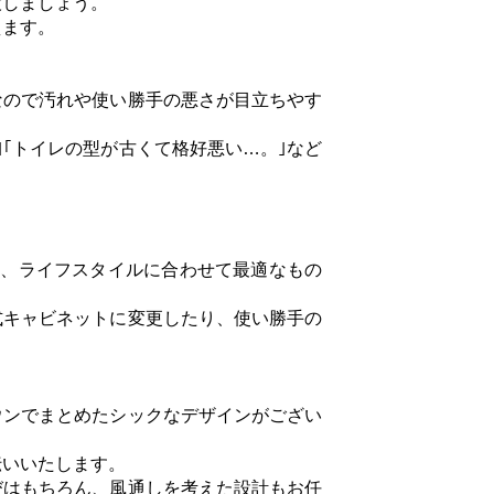
設しましょう。
えます。
なので汚れや使い勝手の悪さが目立ちやす
｣｢トイレの型が古くて格好悪い…。｣など
ン、ライフスタイルに合わせて最適なもの
式キャビネットに変更したり、使い勝手の
ウンでまとめたシックなデザインがござい
伝いいたします。
びはもちろん、風通しを考えた設計もお任