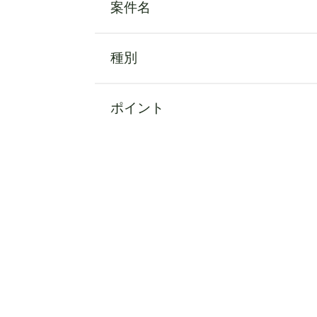
案件名
種別
ポイント