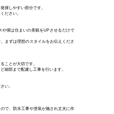
を発揮しやすい部分です。
みください。
スや塀は住まいの美観をUPさせるだけで
す。まずは理想のスタイルをお伝えくださ
することが大切です。
など細部まで配慮し工事を行います。
ださい。
なので、防水工事や塗装が施され丈夫に作