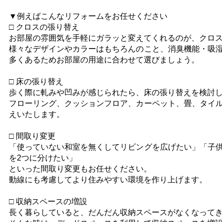
▼例えばこんなリフォームをお任せください
□ クロスの張り替え
お部屋の雰囲気を手軽にガラッと変えてくれるのが、クロ
様々なデザインやカラーはもちろんのこと、消臭機能・吸
多くあるためお部屋の用途に合わせて選びましょう。
□ 床の張り替え
歩く際に軋みや凹みが感じられたら、床の張り替えを検討
フローリング、クッションフロア、カーペット、畳、タイ
えいたします。
□ 間取り変更
「使っていない和室を無くしてリビングを広げたい」「子
を2つに分けたい」
といった間取り変更もお任せください。
動線にも考慮してより住みやすい環境を作り上げます。
□ 収納スペースの増設
長く暮らしていると、だんだん収納スペースがなくなって