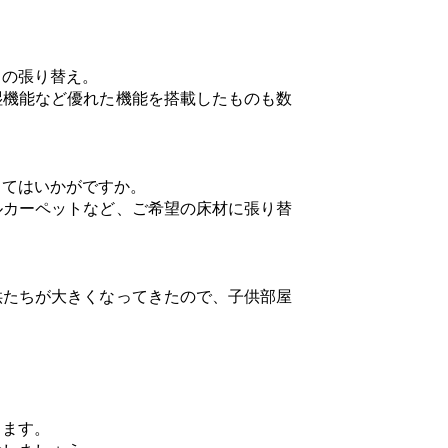
スの張り替え。
湿機能など優れた機能を搭載したものも数
してはいかがですか。
ルカーペットなど、ご希望の床材に張り替
供たちが大きくなってきたので、子供部屋
きます。