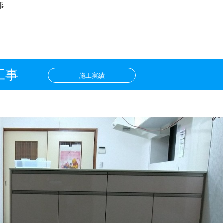
事
工事
施工実績